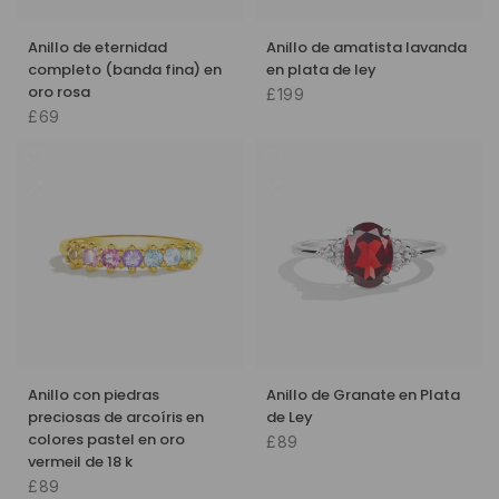
Anillo de eternidad
Anillo de amatista lavanda
completo (banda fina) en
en plata de ley
oro rosa
£199
£69
Anillo con piedras
Anillo de Granate en Plata
preciosas de arcoíris en
de Ley
colores pastel en oro
£89
vermeil de 18 k
£89