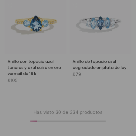
Anillo con topacio azul
Anillo de topacio azul
Londres y azul suizo en oro
degradado en plata de ley
vermeil de 18 k
£79
£105
Has visto
30
de 334 productos