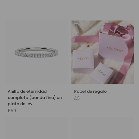
Anillo de eternidad
Papel de regalo
completo (banda fina) en
£5
plata de ley
£59