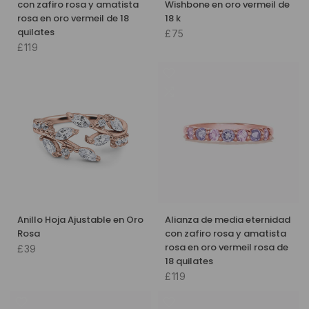
con zafiro rosa y amatista
Wishbone en oro vermeil de
rosa en oro vermeil de 18
18 k
quilates
£75
£119
Anillo Hoja Ajustable en Oro
Alianza de media eternidad
Rosa
con zafiro rosa y amatista
rosa en oro vermeil rosa de
£39
18 quilates
£119