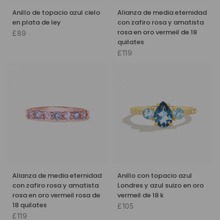
Anillo de topacio azul cielo
Alianza de media eternidad
en plata de ley
con zafiro rosa y amatista
rosa en oro vermeil de 18
£89
quilates
£119
Alianza de media eternidad
Anillo con topacio azul
con zafiro rosa y amatista
Londres y azul suizo en oro
rosa en oro vermeil rosa de
vermeil de 18 k
18 quilates
£105
£119