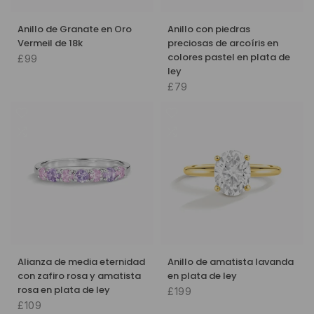
Anillo de Granate en Oro
Anillo con piedras
Vermeil de 18k
preciosas de arcoíris en
colores pastel en plata de
£99
ley
£79
Alianza de media eternidad
Anillo de amatista lavanda
con zafiro rosa y amatista
en plata de ley
rosa en plata de ley
£199
£109