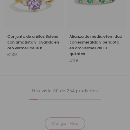
Conjunto de anillos Selene
Alianza de media eternidad
con amatista y lavanda en
con esmeralda y peridoto
oro vermeil de 18 k
en oro vermeil de 18
quilates
£139
£119
Has visto
30
de 254 productos
Cargar Más