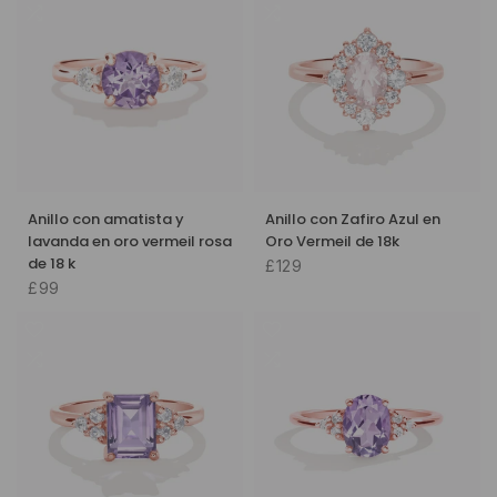
Anillo con amatista y
Anillo con Zafiro Azul en
lavanda en oro vermeil rosa
Oro Vermeil de 18k
de 18 k
£129
£99