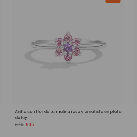
Anillo con flor de turmalina rosa y amatista en plata
de ley
£79
£45