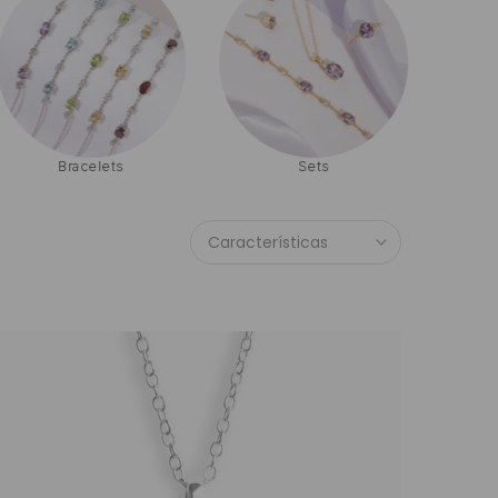
Bracelets
Sets
Características