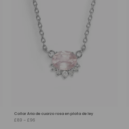
Collar Aria de cuarzo rosa en plata de ley
£89 – £96