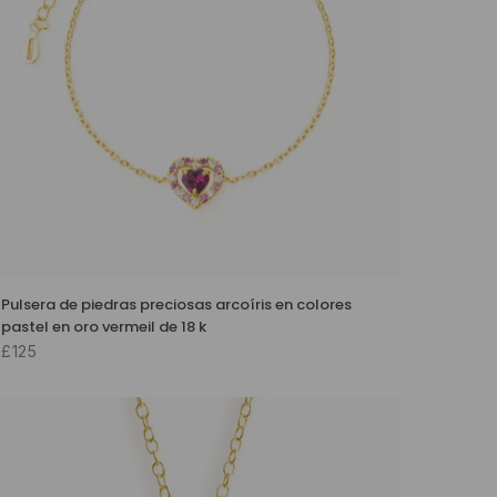
Pulsera de piedras preciosas arcoíris en colores
pastel en oro vermeil de 18 k
£125