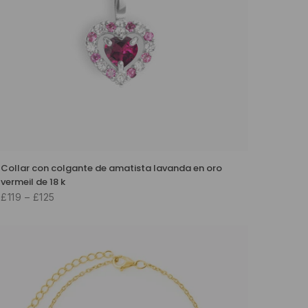
Collar con colgante de amatista lavanda en oro
vermeil de 18 k
£119 – £125