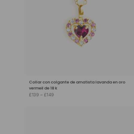
Collar con colgante de amatista lavanda en oro
vermeil de 18 k
£139 – £149