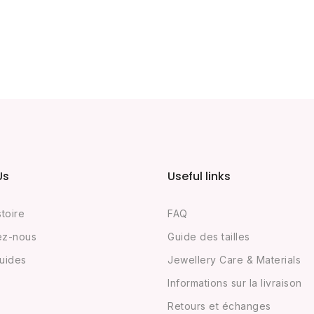
Us
Useful links
stoire
FAQ
ez-nous
Guide des tailles
uides
Jewellery Care & Materials
Informations sur la livraison
Retours et échanges