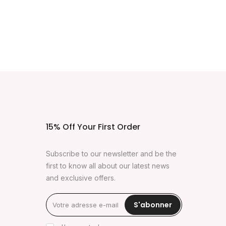
15% Off Your First Order
Subscribe to our newsletter and be the
first to know all about our latest news
and exclusive offers.
S'abonner