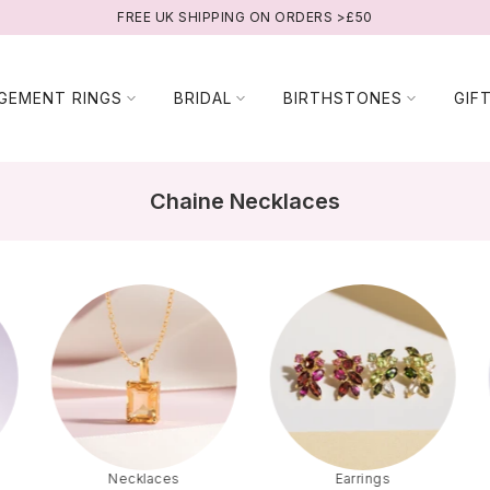
FREE UK SHIPPING ON ORDERS >£50
GEMENT RINGS
BRIDAL
BIRTHSTONES
GIF
Chaine Necklaces
Necklaces
Earrings