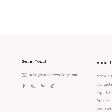
Get in Touch
About 
hello@viannejewellery.com
Notre hi
Contact
Tips & G
Presse
Reviews