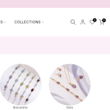
0
0
TS
COLLECTIONS
Bracelets
Sets