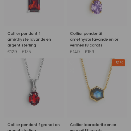
Collier pendentif
Collier pendentif
améthyste lavande en
améthyste lavande en or
argent sterling
vermeil 18 carats
£129 – £135
£149 – £159
-51%
Collier pendentif grenat en
Collier labradorite en or
argent sterling
vermeil 18 carats