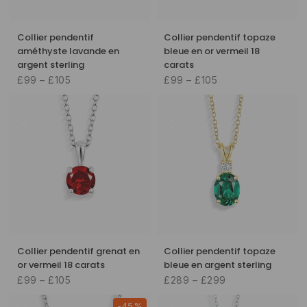
Collier pendentif
Collier pendentif topaze
améthyste lavande en
bleue en or vermeil 18
argent sterling
carats
£99 – £105
£99 – £105
Collier pendentif grenat en
Collier pendentif topaze
or vermeil 18 carats
bleue en argent sterling
£99 – £105
£289 – £299
-45%