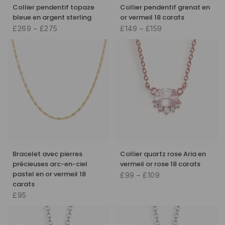
Collier pendentif topaze
Collier pendentif grenat en
bleue en argent sterling
or vermeil 18 carats
£269 – £275
£149 – £159
Bracelet avec pierres
Collier quartz rose Aria en
précieuses arc-en-ciel
vermeil or rose 18 carats
pastel en or vermeil 18
£99 – £109
carats
£95