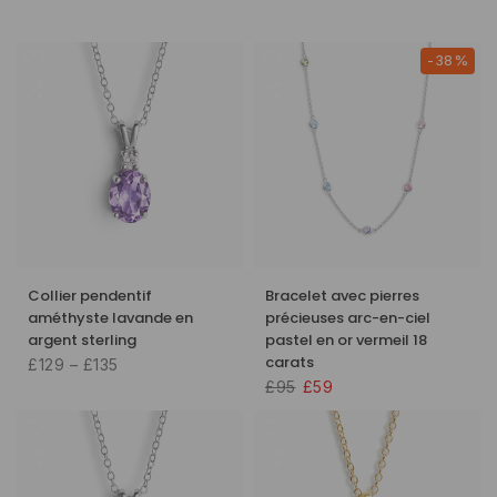
-38%
Collier pendentif
Bracelet avec pierres
améthyste lavande en
précieuses arc-en-ciel
argent sterling
pastel en or vermeil 18
carats
£129 – £135
£95
£59