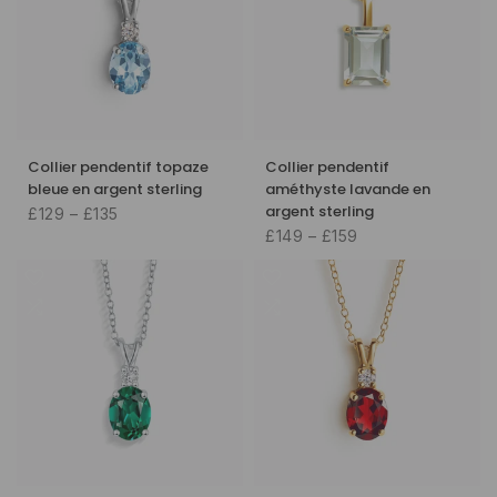
Collier pendentif topaze
Collier pendentif
bleue en argent sterling
améthyste lavande en
argent sterling
£129 – £135
£149 – £159