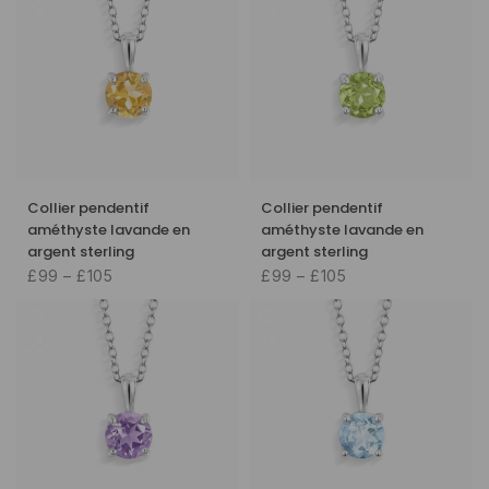
Collier pendentif
Collier pendentif
améthyste lavande en
améthyste lavande en
argent sterling
argent sterling
£99 – £105
£99 – £105