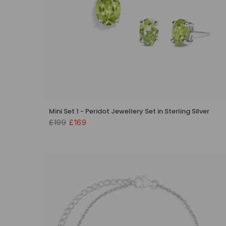
Mini Set 1 - Peridot Jewellery Set in Sterling Silver
£199
£169