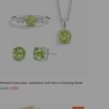
Peridot Everyday Jewellery Gift Set in Sterling Silver
£245
£196