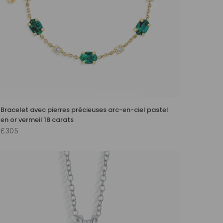
Bracelet avec pierres précieuses arc-en-ciel pastel
en or vermeil 18 carats
£305