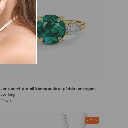
Jonc demi-éternité émeraude et péridot en argent
sterling
£249
-20%