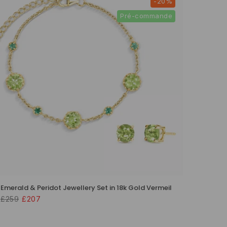
-20%
Pré-commande
Emerald & Peridot Jewellery Set in 18k Gold Vermeil
£259
£207