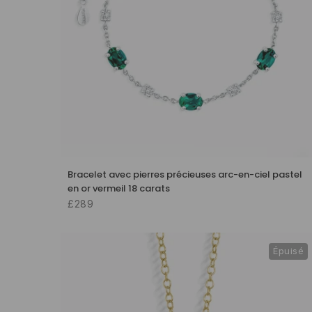
Bracelet avec pierres précieuses arc-en-ciel pastel
en or vermeil 18 carats
£289
Épuisé