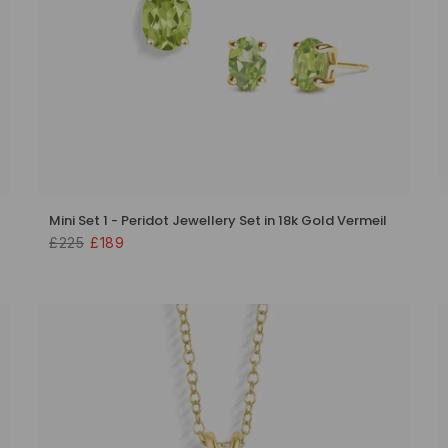
Mini Set 1 - Peridot Jewellery Set in 18k Gold Vermeil
£225
£189