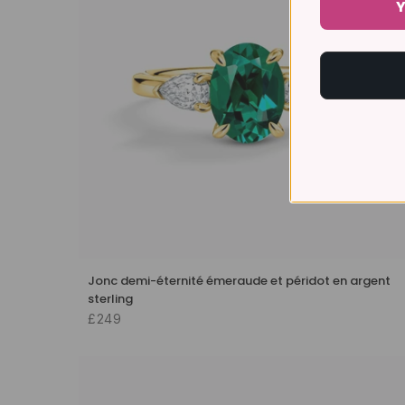
Y
Jonc demi-éternité émeraude et péridot en argent
sterling
£249