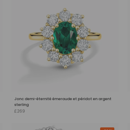
Jonc demi-éternité émeraude et péridot en argent
sterling
£269