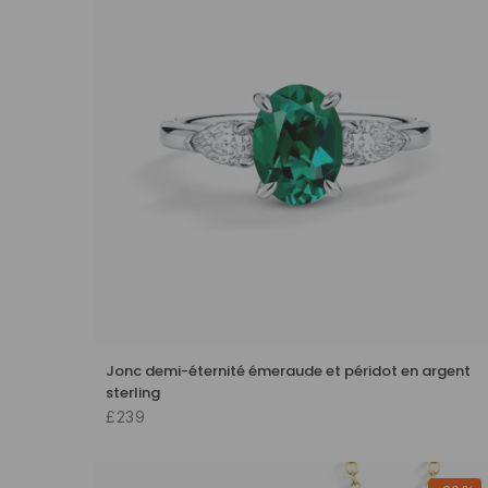
Jonc demi-éternité émeraude et péridot en argent
sterling
£239