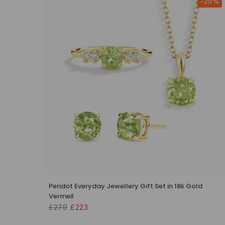
-20%
Peridot Everyday Jewellery Gift Set in 18k Gold
Vermeil
£279
£223