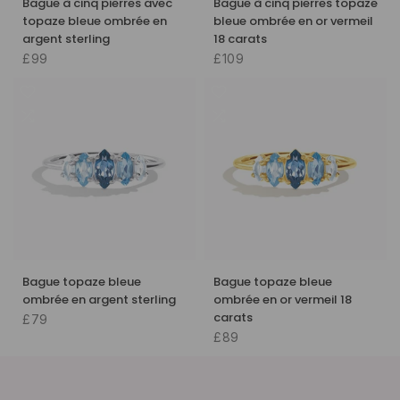
Bague à cinq pierres avec
Bague à cinq pierres topaze
topaze bleue ombrée en
bleue ombrée en or vermeil
argent sterling
18 carats
£99
£109
Bague topaze bleue
Bague topaze bleue
ombrée en argent sterling
ombrée en or vermeil 18
carats
£79
£89