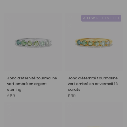
A FEW PIECES LEFT
Jonc d’éternité tourmaline
Jonc d’éternité tourmaline
vert ombré en argent
vert ombré en or vermeil 18
sterling
carats
£89
£99