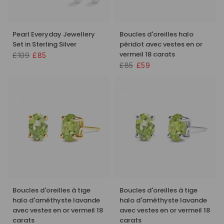
Pearl Everyday Jewellery
Boucles d'oreilles halo
Set in Sterling Silver
péridot avec vestes en or
vermeil 18 carats
£109
£85
£85
£59
Boucles d'oreilles à tige
Boucles d'oreilles à tige
halo d'améthyste lavande
halo d'améthyste lavande
avec vestes en or vermeil 18
avec vestes en or vermeil 18
carats
carats