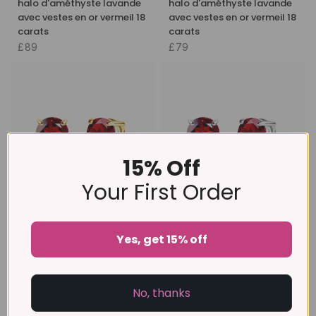
halo d'améthyste lavande
halo d'améthyste lavande
avec vestes en or vermeil 18
avec vestes en or vermeil 18
carats
carats
£89
£79
15% Off
Your First Order
Boucles d'oreilles à tige
Boucles d'oreilles à tige
halo d'améthyste lavande
halo d'améthyste lavande
Yes, get 15% off
avec vestes en or vermeil 18
avec vestes en or vermeil 18
carats
carats
£89
£79
No, thanks