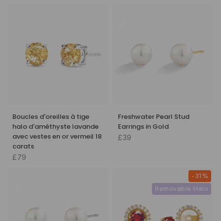
Boucles d'oreilles à tige
Freshwater Pearl Stud
halo d'améthyste lavande
Earrings in Gold
avec vestes en or vermeil 18
£39
carats
£79
-31%
Removable Halo