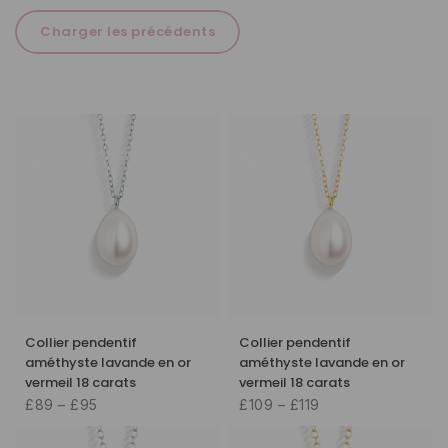
Charger les précédents
Collier pendentif
Collier pendentif
améthyste lavande en or
améthyste lavande en or
vermeil 18 carats
vermeil 18 carats
£89 – £95
£109 – £119