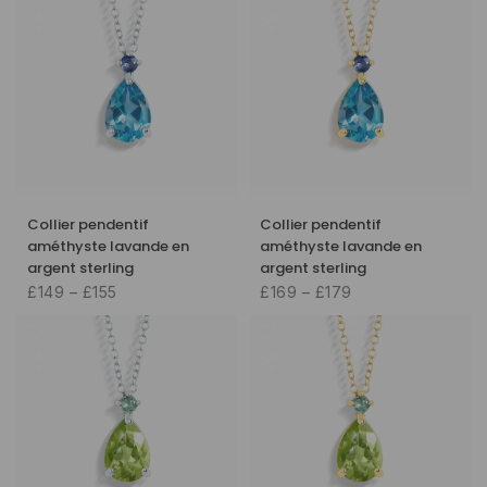
Collier pendentif
Collier pendentif
améthyste lavande en
améthyste lavande en
argent sterling
argent sterling
£149 – £155
£169 – £179