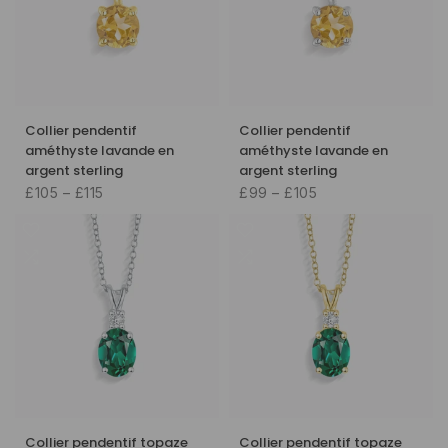
Collier pendentif
Collier pendentif
améthyste lavande en
améthyste lavande en
argent sterling
argent sterling
£105 – £115
£99 – £105
Collier pendentif topaze
Collier pendentif topaze