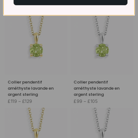
£119 – £129
£99 – £105
Collier pendentif
Collier pendentif
améthyste lavande en
améthyste lavande en
argent sterling
argent sterling
£119 – £129
£99 – £105