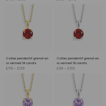
Collier pendentif grenat en
Collier pendentif grenat en
or vermeil 18 carats
or vermeil 18 carats
£119 – £129
£99 – £105