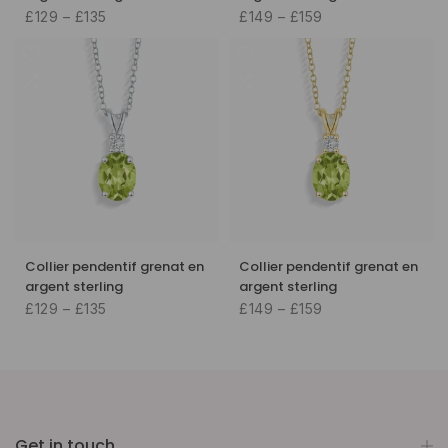
£129 – £135
£149 – £159
Collier pendentif grenat en
Collier pendentif grenat en
argent sterling
argent sterling
£129 – £135
£149 – £159
Get in touch